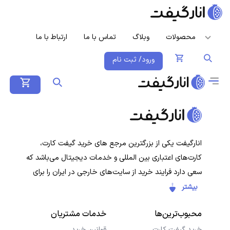
محصولات
وبلاگ
تماس با ما
ارتباط با ما
ورود/ ثبت نام
انارگیفت یکی از بزرگترین مرجع های خرید گیفت کارت،
کارت‌های اعتباری بین المللی و خدمات دیجیتال می‌باشد که
سعی دارد فرایند خرید از سایت‌های خارجی در ایران را برای
کاربران ایرانی ساده‌تر کند. هدف ما ارائه تجربه‌ای سریع، امن و
بیشتر
شفاف در خرید گیفت‌کارت‌ها و سرویس‌های دیجیتال است تا
محبوب‌ترین‌ها
خدمات مشتریان
کاربران با خیال راحت خرید کنند و در کمترین زمان دریافت
کنند.
خرید گیفت کارت
قوانین خرید