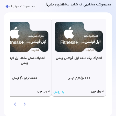
محصولات مشابهی که شاید عاشقشون بشی!
محصولات مرتبط
اشتراک یک ماهه اپل فیتنس پلاس
اشتراک شش ماهه اپل فیتنس
پلاس
4،186،000
875،000
تومان
تومان
به زودی
به زودی
تحویل فوری
تحویل فوری