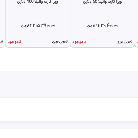
ویزا کارت وانیلا 50 دلاری
ویزا کارت وانیلا 100 دلاری
22،539،000
11،304،000
تومان
تومان
ناموجود
ناموجود
تحویل فوری
تحویل فوری
تح