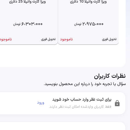
ویزا کارت وانیلا 10 دلاری
ویزا کارت وانیلا 25 دلاری
6،303،000
2،975،000
تومان
تومان
ناموجود
ناموجود
تحویل فوری
تحویل فوری
نظرات کاربران
سؤال یا تجربه خود را درباره این محصول بنویسید.
برای ثبت نظر وارد حساب خود شوید
ورود
lock
فقط کاربران واردشده امکان ثبت نظر دارند.