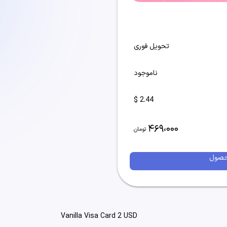
تحویل فوری
ناموجود
2.44 $
469،000
تومان
حصول
Vanilla Visa Card 2 USD