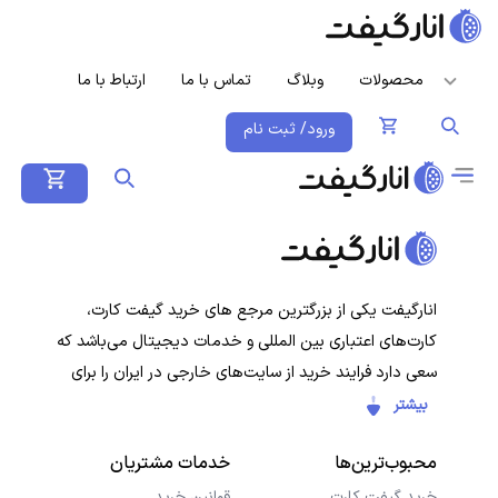
محصولات
وبلاگ
تماس با ما
ارتباط با ما
ورود/ ثبت نام
انارگیفت یکی از بزرگترین مرجع های خرید گیفت کارت،
کارت‌های اعتباری بین المللی و خدمات دیجیتال می‌باشد که
سعی دارد فرایند خرید از سایت‌های خارجی در ایران را برای
کاربران ایرانی ساده‌تر کند. هدف ما ارائه تجربه‌ای سریع، امن و
بیشتر
شفاف در خرید گیفت‌کارت‌ها و سرویس‌های دیجیتال است تا
محبوب‌ترین‌ها
خدمات مشتریان
کاربران با خیال راحت خرید کنند و در کمترین زمان دریافت
کنند.
خرید گیفت کارت
قوانین خرید