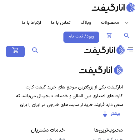
محصولات
وبلاگ
تماس با ما
ارتباط با ما
ورود/ ثبت نام
انارگیفت یکی از بزرگترین مرجع های خرید گیفت کارت،
کارت‌های اعتباری بین المللی و خدمات دیجیتال می‌باشد که
سعی دارد فرایند خرید از سایت‌های خارجی در ایران را برای
کاربران ایرانی ساده‌تر کند. هدف ما ارائه تجربه‌ای سریع، امن و
بیشتر
شفاف در خرید گیفت‌کارت‌ها و سرویس‌های دیجیتال است تا
محبوب‌ترین‌ها
خدمات مشتریان
کاربران با خیال راحت خرید کنند و در کمترین زمان دریافت
کنند.
خرید گیفت کارت
قوانین خرید