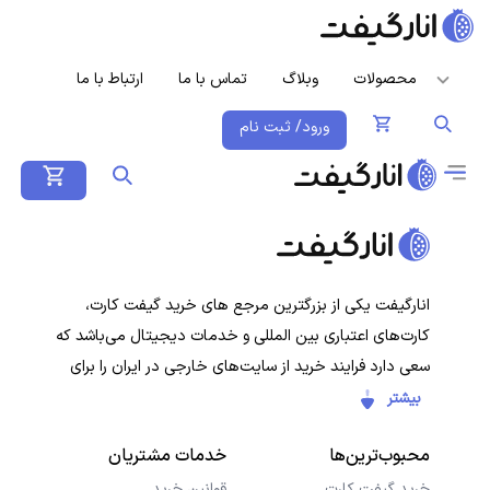
محصولات
وبلاگ
تماس با ما
ارتباط با ما
ورود/ ثبت نام
انارگیفت یکی از بزرگترین مرجع های خرید گیفت کارت،
کارت‌های اعتباری بین المللی و خدمات دیجیتال می‌باشد که
سعی دارد فرایند خرید از سایت‌های خارجی در ایران را برای
کاربران ایرانی ساده‌تر کند. هدف ما ارائه تجربه‌ای سریع، امن و
بیشتر
شفاف در خرید گیفت‌کارت‌ها و سرویس‌های دیجیتال است تا
محبوب‌ترین‌ها
خدمات مشتریان
کاربران با خیال راحت خرید کنند و در کمترین زمان دریافت
کنند.
خرید گیفت کارت
قوانین خرید