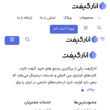
محصولات
وبلاگ
تماس با ما
ارتباط با ما
ورود/ ثبت نام
انارگیفت یکی از بزرگترین مرجع های خرید گیفت کارت،
کارت‌های اعتباری بین المللی و خدمات دیجیتال می‌باشد که
سعی دارد فرایند خرید از سایت‌های خارجی در ایران را برای
کاربران ایرانی ساده‌تر کند. هدف ما ارائه تجربه‌ای سریع، امن و
بیشتر
شفاف در خرید گیفت‌کارت‌ها و سرویس‌های دیجیتال است تا
محبوب‌ترین‌ها
خدمات مشتریان
کاربران با خیال راحت خرید کنند و در کمترین زمان دریافت
کنند.
خرید گیفت کارت
قوانین خرید