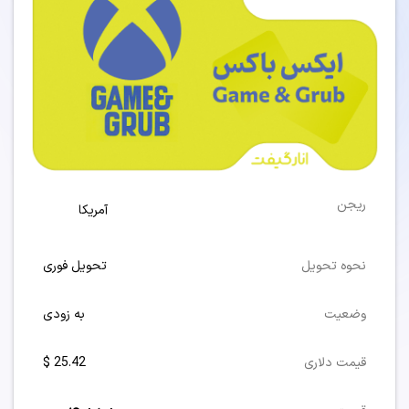
ریجن
آمریکا
نحوه تحویل
تحویل فوری
وضعیت
به زودی
قیمت دلاری
25.42 $