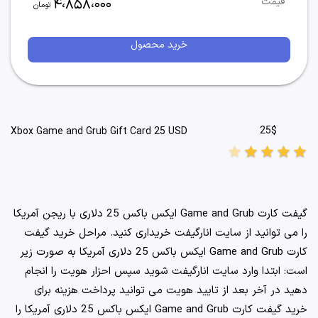
4،858،000
قیمت
تومان
خرید محصول
25$
Xbox Game and Grub Gift Card 25 USD
star
star
star
star
star
گیفت کارت Game and Grub ایکس باکس 25 دلاری با ریجن آمریکا
را می توانید از سایت انارگیفت خریداری کنید. مراحل خرید گیفت
کارت Game and Grub ایکس باکس 25 دلاری آمریکا به صورت زیر
است: ابتدا وارد سایت انارگیفت شوید سپس احزار هویت را انجام
دهید در آخر بعد از تایید هویت می توانید پرداخت هزینه برای
خرید گیفت کارت Game and Grub ایکس باکس 25 دلاری آمریکا را