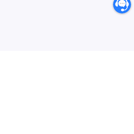
انارگیفت یکی از بزرگترین مرجع های خرید گیفت کارت،
کارت‌های اعتباری بین المللی و خدمات دیجیتال می‌باشد که
سعی دارد فرایند خرید از سایت‌های خارجی در ایران را برای
کاربران ایرانی ساده‌تر کند. هدف ما ارائه تجربه‌ای سریع، امن و
بیشتر
شفاف در خرید گیفت‌کارت‌ها و سرویس‌های دیجیتال است تا
محبوب‌ترین‌ها
خدمات مشتریان
کاربران با خیال راحت خرید کنند و در کمترین زمان دریافت
کنند.
خرید گیفت کارت
قوانین خرید