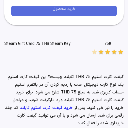
خرید محصول
75฿
Steam Gift Card 75 THB Steam Key
star
star
star
star
star
گیفت کارت استیم 75 THB تایلند چیست؟ این گیفت کارت استیم
یک نوع کارت دیجیتال است با ردیم کردن آن در پلتفرم استیم
حساب کاربری شما به مبلغ 75 THB شارژ می شود. برای خرید
گیفت کارت استیم 75 THB تایلند وارد انارگیفت شوید و مراحل
خرید را نیز طی کنید. پس از
خرید گیفت کارت استیم تایلند
کد چند
رقمی برای شما ارسال می شود و با آن می توانید گیفت کارت
خریداری شده را فعال کنید.