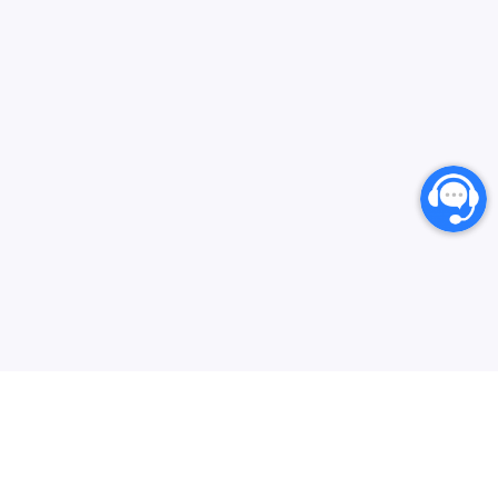
انارگیفت یکی از بزرگترین مرجع های خرید گیفت کارت،