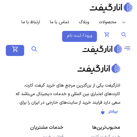
محصولات
وبلاگ
تماس با ما
ارتباط با ما
ورود/ ثبت نام
انارگیفت یکی از بزرگترین مرجع های خرید گیفت کارت،
کارت‌های اعتباری بین المللی و خدمات دیجیتال می‌باشد که
سعی دارد فرایند خرید از سایت‌های خارجی در ایران را برای
کاربران ایرانی ساده‌تر کند. هدف ما ارائه تجربه‌ای سریع، امن و
بیشتر
شفاف در خرید گیفت‌کارت‌ها و سرویس‌های دیجیتال است تا
محبوب‌ترین‌ها
خدمات مشتریان
کاربران با خیال راحت خرید کنند و در کمترین زمان دریافت
کنند.
خرید گیفت کارت
قوانین خرید