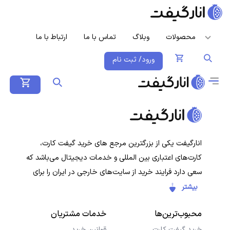
محصولات
وبلاگ
تماس با ما
ارتباط با ما
ورود/ ثبت نام
انارگیفت یکی از بزرگترین مرجع های خرید گیفت کارت،
کارت‌های اعتباری بین المللی و خدمات دیجیتال می‌باشد که
سعی دارد فرایند خرید از سایت‌های خارجی در ایران را برای
کاربران ایرانی ساده‌تر کند. هدف ما ارائه تجربه‌ای سریع، امن و
بیشتر
شفاف در خرید گیفت‌کارت‌ها و سرویس‌های دیجیتال است تا
محبوب‌ترین‌ها
خدمات مشتریان
کاربران با خیال راحت خرید کنند و در کمترین زمان دریافت
کنند.
خرید گیفت کارت
قوانین خرید