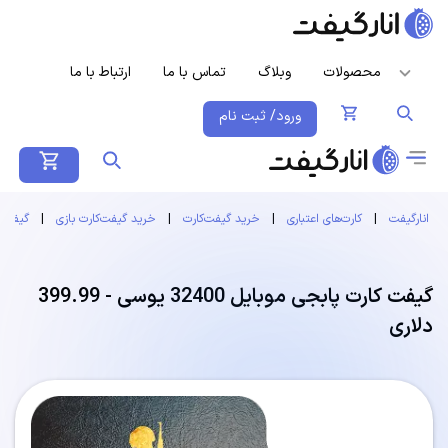
محصولات
وبلاگ
تماس با ما
ارتباط با ما
ورود/ ثبت نام
انارگیفت
|
کارت‌های اعتباری
|
خرید گیفت‌کارت
|
خرید گیفت‌کارت بازی
|
گیفت ک
گیفت کارت پابجی موبایل 32400 یوسی - 399.99
دلاری