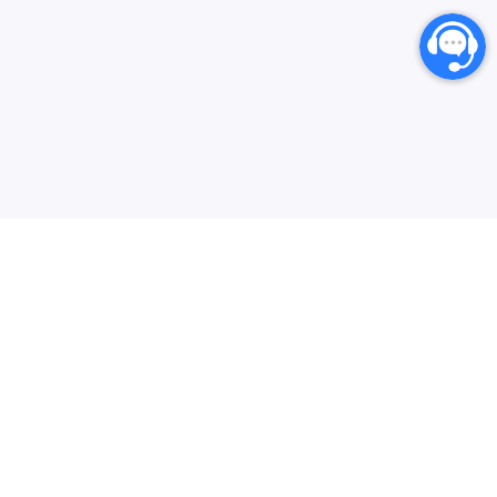
انارگیفت یکی از بزرگترین مرجع های خرید گیفت کارت،
کارت‌های اعتباری بین المللی و خدمات دیجیتال می‌باشد که
سعی دارد فرایند خرید از سایت‌های خارجی در ایران را برای
کاربران ایرانی ساده‌تر کند. هدف ما ارائه تجربه‌ای سریع، امن و
بیشتر
شفاف در خرید گیفت‌کارت‌ها و سرویس‌های دیجیتال است تا
محبوب‌ترین‌ها
خدمات مشتریان
کاربران با خیال راحت خرید کنند و در کمترین زمان دریافت