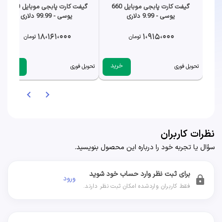
گیفت کارت پابجی موبایل 660
گیفت کارت پابجی موبایل 8100
یوسی - 9.99 دلاری
یوسی - 99.99 دلاری
18،161،000
1،915،000
تومان
تومان
خرید
خرید
تحویل فوری
تحویل فوری
نظرات کاربران
سؤال یا تجربه خود را درباره این محصول بنویسید.
برای ثبت نظر وارد حساب خود شوید
ورود
lock
فقط کاربران واردشده امکان ثبت نظر دارند.