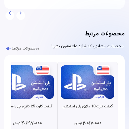
محصولات مرتبط
محصولات مشابهی که شاید عاشقشون بشی!
محصولات مرتبط
گیفت کارت 10 دلاری پلی استیشن
گیفت کارت 25 دلاری پلی استیشن
4،697،000
2،017،000
تومان
تومان