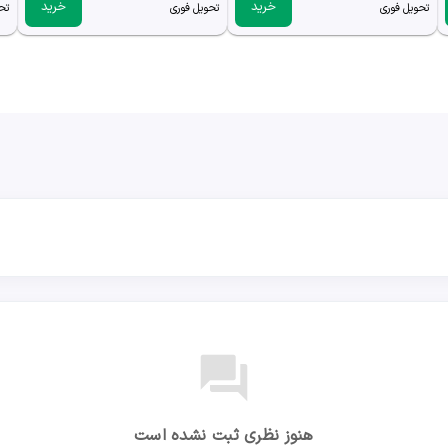
خرید
خرید
تحویل فوری
تحویل فوری
تح
forum
هنوز نظری ثبت نشده است