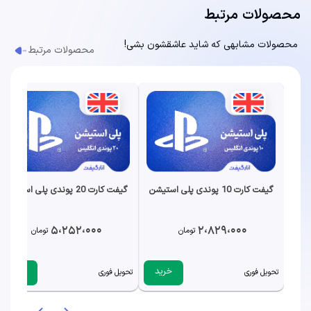
محصولات مرتبط
محصولات مشابهی که شاید عاشقشون بشی!
محصولات مرتبط
گیفت کارت 10 پوندی پلی استیشن
گیفت کارت 20 پوندی پلی استیشن
5،252،000
2،829،000
تومان
تومان
خرید
خرید
تحویل فوری
تحویل فوری