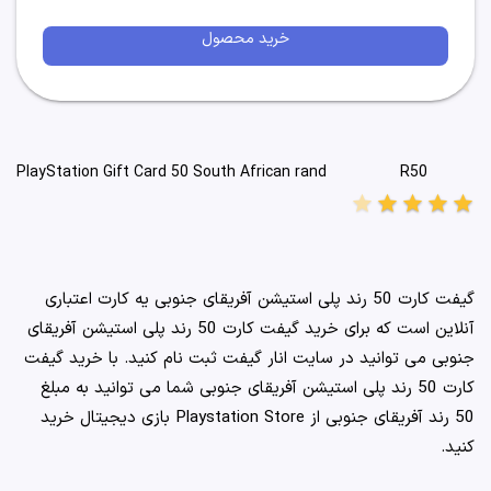
خرید محصول
R50
PlayStation Gift Card 50 South African rand
star
star
star
star
star
گیفت کارت 50 رند پلی استیشن آفریقای جنوبی یه کارت اعتباری
آنلاین است که برای خرید گیفت کارت 50 رند پلی استیشن آفریقای
جنوبی می توانید در سایت انار گیفت ثبت نام کنید. با خرید گیفت
کارت 50 رند پلی استیشن آفریقای جنوبی شما می توانید به مبلغ
50 رند آفریقای جنوبی از Playstation Store بازی دیجیتال خرید
کنید.