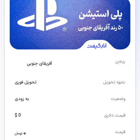
ریجن
آفریقای جنوبی
نحوه تحویل
تحویل فوری
وضعیت
به زودی
قیمت دلاری
0 $
0
قیمت
تومان