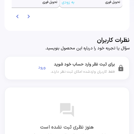
به زودی
به زودی
تحویل فوری
تحویل فوری
نظرات کاربران
سؤال یا تجربه خود را درباره این محصول بنویسید.
برای ثبت نظر وارد حساب خود شوید
ورود
lock
فقط کاربران واردشده امکان ثبت نظر دارند.
forum
هنوز نظری ثبت نشده است