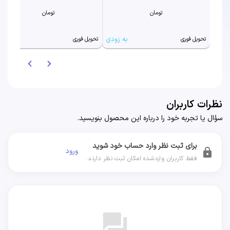
تومان
تومان
به زودی
به زودی
تحویل فوری
تحویل فوری
نظرات کاربران
سؤال یا تجربه خود را درباره این محصول بنویسید.
برای ثبت نظر وارد حساب خود شوید
ورود
lock
فقط کاربران واردشده امکان ثبت نظر دارند.
forum