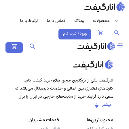
محصولات
وبلاگ
تماس با ما
ارتباط با ما
ورود/ ثبت نام
انارگیفت یکی از بزرگترین مرجع های خرید گیفت کارت،
کارت‌های اعتباری بین المللی و خدمات دیجیتال می‌باشد که
سعی دارد فرایند خرید از سایت‌های خارجی در ایران را برای
کاربران ایرانی ساده‌تر کند. هدف ما ارائه تجربه‌ای سریع، امن و
بیشتر
شفاف در خرید گیفت‌کارت‌ها و سرویس‌های دیجیتال است تا
محبوب‌ترین‌ها
خدمات مشتریان
کاربران با خیال راحت خرید کنند و در کمترین زمان دریافت
کنند.
خرید گیفت کارت
قوانین خرید