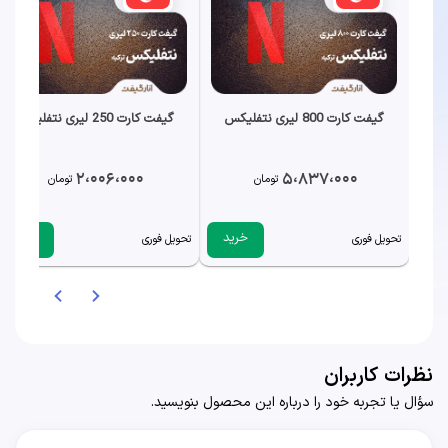
گیفت کارت 800 لیری نتفلیکس
گیفت کارت 250 لیری نتفلیکس
2،006،000
5،837،000
تومان
تومان
خرید
خرید
تحویل فوری
تحویل فوری
نظرات کاربران
سؤال یا تجربه خود را درباره این محصول بنویسید.