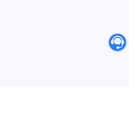
انارگیفت یکی از بزرگترین مرجع های خرید گیفت کارت،
کارت‌های اعتباری بین المللی و خدمات دیجیتال می‌باشد که
سعی دارد فرایند خرید از سایت‌های خارجی در ایران را برای