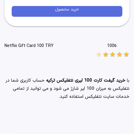
خرید محصول
100₺
Netflix Gift Card 100 TRY
star
star
star
star
star
با
خرید گیفت کارت 100 لیری نتفلیکس ترکیه
حساب کاربری شما در
نتفلیکس به میزان 100 لیر شارژ می شود و می توانید از تمامی
خدمات سایت نتفلیکس استفاده کنید.