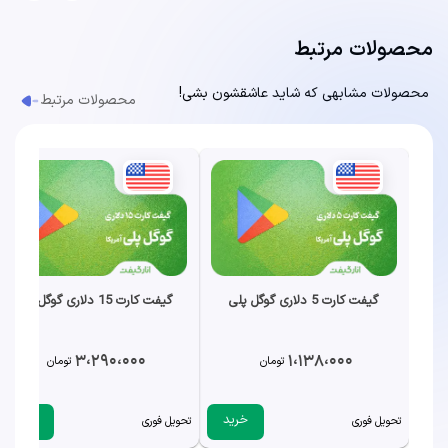
محصولات مرتبط
محصولات مشابهی که شاید عاشقشون بشی!
محصولات مرتبط
گیفت کارت 5 دلاری گوگل پلی
گیفت کارت 15 دلاری گوگل پلی
3،290،000
1،138،000
تومان
تومان
خرید
خرید
تحویل فوری
تحویل فوری