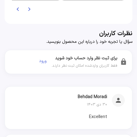
نظرات کاربران
سؤال یا تجربه خود را درباره این محصول بنویسید.
برای ثبت نظر وارد حساب خود شوید
ورود
lock
فقط کاربران واردشده امکان ثبت نظر دارند.
Behdad Moradi
person
۳۰ دی ۱۴۰۳
Excellent