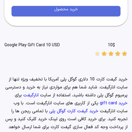
خرید محصول
10$
Google Play Gift Card 10 USD
star
star
star
star
star
خرید گیفت کارت 10 دلاری گوگل پلی آمریکا با تخفیف ویژه تنها از
سایت انارگیفت. شاید شما هم برای مواردی نیاز به خرید و دسترسی
پرمیوم گوگل پلی داشته باشید، استفاده از سایت
انارگیفت
برای
خرید gift card
یکی از کاربری های سایت انارگیفت است. با وب
سایت انارگیفت
خرید گیفت کارت گوگل پلی
با تمامی ریجن ها را
تجربه کنید. برای خرید کافی است روی لینک خرید کلیک کنید و پس
از پرداخت وجه کد فعال سازی گیفت کارت برای شما ارسال خواهد