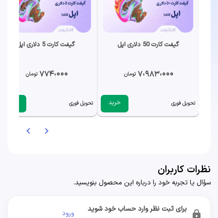
گیفت کارت 50 دلاری اپل
گیفت کارت 5 دلاری اپل
774،000
7،983،000
تومان
تومان
خرید
خرید
تحویل فوری
تحویل فوری
نظرات کاربران
سؤال یا تجربه خود را درباره این محصول بنویسید.
برای ثبت نظر وارد حساب خود شوید
ورود
lock