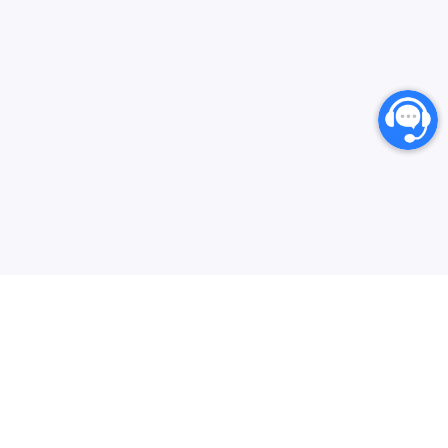
انارگیفت یکی از بزرگترین مرجع های خرید گیفت کارت،
کارت‌های اعتباری بین المللی و خدمات دیجیتال می‌باشد که
سعی دارد فرایند خرید از سایت‌های خارجی در ایران را برای
کاربران ایرانی ساده‌تر کند. هدف ما ارائه تجربه‌ای سریع، امن و
بیشتر