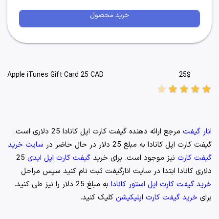
خرید محصول
25$
Apple iTunes Gift Card 25 CAD
star
star
star
star
star
انار گيفت
مرجع ارائه دهنده گیفت کارت اپل کانادا 25 دلاری است.
گیفت کارت اپل کانادا به مبلغ 25 دلار در حال حاضر در
سایت خرید
گیفت کارت
نیز موجود است. برای خرید
گیفت کارت اپل ایدی
25
دلاری کانادا ابتدا در سایت انارگیفت ثبت نام کنید سپس مراحل
خرید گیفت کارت اپل استور کانادا
به مبلغ 25 دلار را نیز طی کنید.
برای
خرید گیفت کارت اپلیکیشن
کلیک کنید.