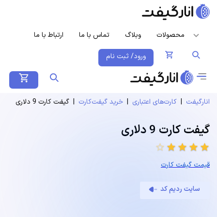
محصولات
وبلاگ
تماس با ما
ارتباط با ما
ورود/ ثبت نام
انارگیفت
|
کارت‌های اعتباری
|
خرید گیفت‌کارت
|
گیفت کارت 9 دلاری
گیفت کارت 9 دلاری
star_border
star
star
star
star
قیمت گیفت کارت
سایت ردیم کد