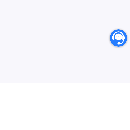
انارگیفت یکی از بزرگترین مرجع های خرید گیفت کارت،
کارت‌های اعتباری بین المللی و خدمات دیجیتال می‌باشد که
سعی دارد فرایند خرید از سایت‌های خارجی در ایران را برای