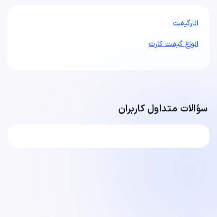
انارگیفت
انواع گیفت کارت
سؤالات متداول کاربران