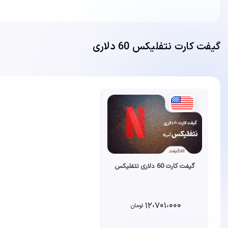
گیفت کارت نتفلیکس 60 دلاری
گیفت کارت 60 دلاری نتفلیکس
12،701،000
تومان