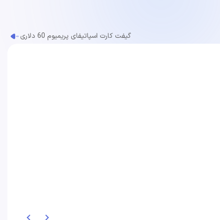
گیفت کارت اسپاتیفای پریمیوم 60 دلاری