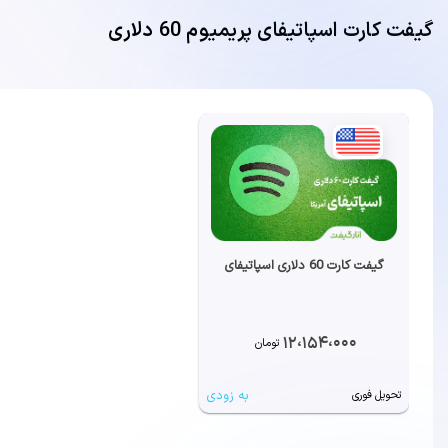
گیفت کارت اسپاتیفای پریمیوم 60 دلاری
گیفت کارت 60 دلاری اسپاتیفای
12،154،000
تومان
به زودی
تحویل فوری