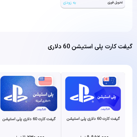
به زودی
تحویل فوری
گیفت کارت پلی استیشن 60 دلاری
گیفت کارت 60 دلاری پلی استیشن
گیفت کارت 60 دلاری پلی استیشن
11،230،000
9،952،000