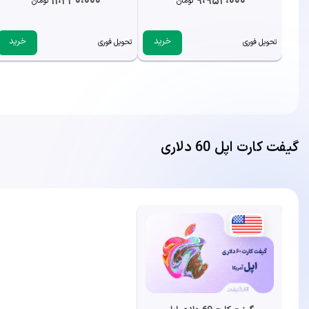
تومان
تومان
خرید
خرید
تحویل فوری
تحویل فوری
گیفت کارت اپل 60 دلاری